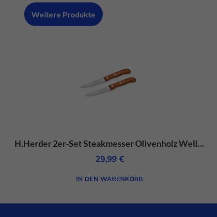
Menge
Weitere Produkte
H.Herder 2er-Set Steakmesser Olivenholz Wellenschliff-rostfrei
29,99
€
IN DEN WARENKORB