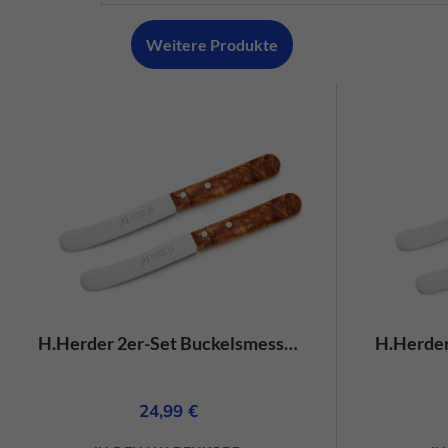
Weitere Produkte
H.Herder 2er-Set Buckelsmesser/Frühstücksmesser Olivenholz Handabzug – rostfrei
24,99
€