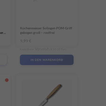
Küchenmesser Solingen POM-Griff
ser
gebogen groß – rostfrei
i
9,99
€
Versand
Kostenfreier
ab 50,00 Euro
IN DEN WARENKORB