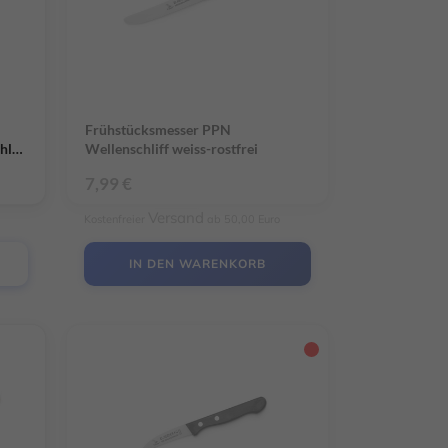
Frühstücksmesser PPN
hliff
Wellenschliff weiss-rostfrei
7,99
€
Versand
Kostenfreier
ab 50,00 Euro
IN DEN WARENKORB