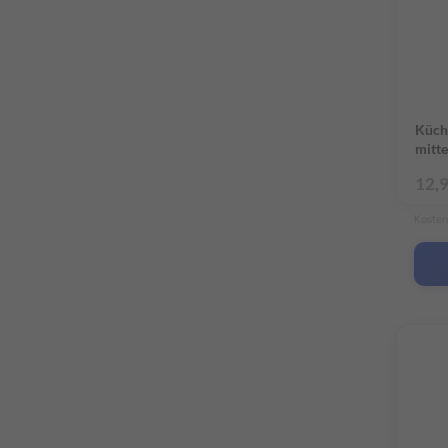
Küch
mitte
12,
Kosten