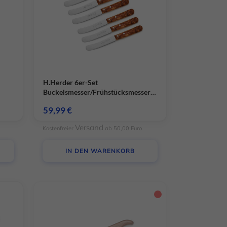
H.Herder 6er-Set
Buckelsmesser/Frühstücksmesser
Olivenholz Handabzug – rostfrei
59,99
€
Versand
Kostenfreier
ab 50,00 Euro
IN DEN WARENKORB