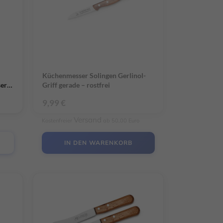
Küchenmesser Solingen Gerlinol-
ser
Griff gerade – rostfrei
9,99
€
Versand
Kostenfreier
ab 50,00 Euro
IN DEN WARENKORB