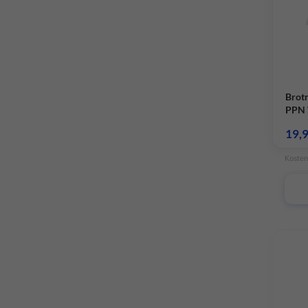
Brot
PPN 
19,
Kosten