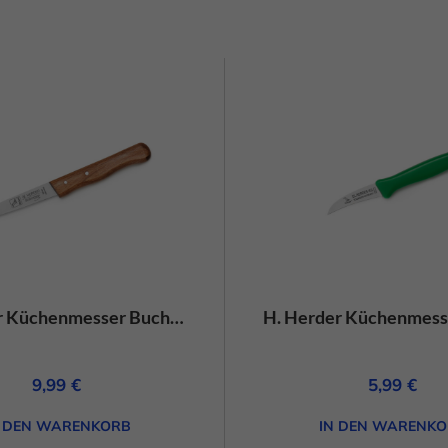
Cookie-Informationen anzeigen
Daten
H.Herder Küchenmesser Buchenholz gerade – Carbon
9,99
€
5,99
€
N DEN WARENKORB
IN DEN WARENKO