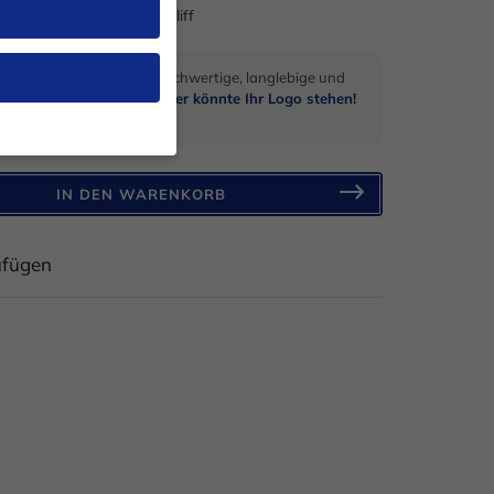
g mit extra scharfem Schliff
 und suchen qualitativ hochwertige, langlebige und
schenke?
Auf diesem Messer könnte Ihr Logo stehen!
n.
en, müssen Sie Ihre
IN DEN WARENKORB
 essenziell, während
n können verarbeitet
ufügen
nd Inhaltsmessung.
rklärung
.
 zu ganzen Kategorien
ählen.
Zurück
ite erforderlich.