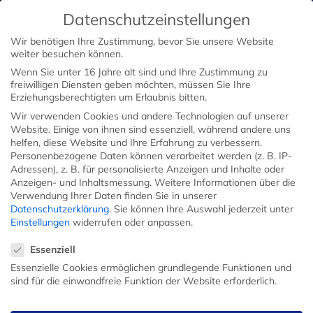
Datenschutzeinstellungen
Wir benötigen Ihre Zustimmung, bevor Sie unsere Website
weiter besuchen können.
Wenn Sie unter 16 Jahre alt sind und Ihre Zustimmung zu
freiwilligen Diensten geben möchten, müssen Sie Ihre
Erziehungsberechtigten um Erlaubnis bitten.
KOCHMESSER
BROTMESSER
Wir verwenden Cookies und andere Technologien auf unserer
Website. Einige von ihnen sind essenziell, während andere uns
helfen, diese Website und Ihre Erfahrung zu verbessern.
Personenbezogene Daten können verarbeitet werden (z. B. IP-
Adressen), z. B. für personalisierte Anzeigen und Inhalte oder
FRÜHSTÜCKSMESSER
MESSERSETS
Anzeigen- und Inhaltsmessung.
Weitere Informationen über die
Verwendung Ihrer Daten finden Sie in unserer
Datenschutzerklärung
.
Sie können Ihre Auswahl jederzeit unter
Einstellungen
widerrufen oder anpassen.
FLEISCHERMESSER
KÜCHENMESSER
Datenschutzeinstellungen
Essenziell
Essenzielle Cookies ermöglichen grundlegende Funktionen und
sind für die einwandfreie Funktion der Website erforderlich.
Start
Eterno-Serie