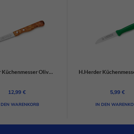
Cookie-Informationen anzeigen
Daten
H.Herder Küchenmesser Olivenholz gerade – rostfrei
12,99
€
5,99
€
N DEN WARENKORB
IN DEN WARENKO