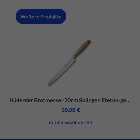
rostfrei
Menge
Weitere Produkte
H.Herder Brotmesser 20cm Solingen Eterno-geschmiedet sortiertes Olivenholz
99,99
€
IN DEN WARENKORB