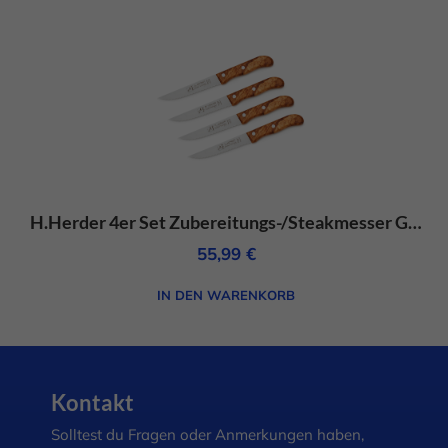
H.Herder 4er Set Zubereitungs-/Steakmesser Groß Olivenholz mit Wellenschliff – rostfrei
55,99
€
IN DEN WARENKORB
Kontakt
Solltest du Fragen oder Anmerkungen haben,