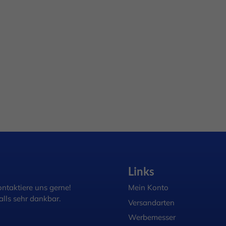
Links
ntaktiere uns gerne!
Mein Konto
lls sehr dankbar.
Versandarten
Werbemesser